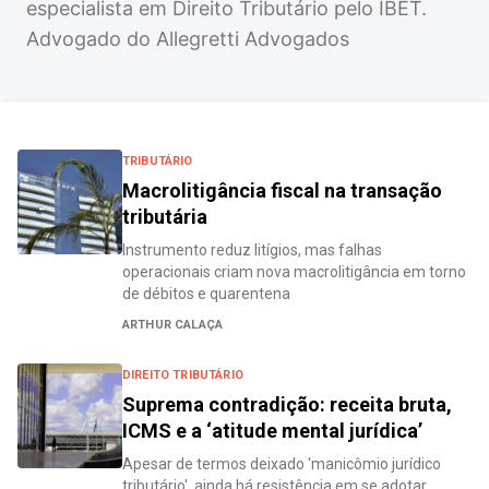
especialista em Direito Tributário pelo IBET.
Advogado do Allegretti Advogados
TRIBUTÁRIO
Macrolitigância fiscal na transação
tributária
Instrumento reduz litígios, mas falhas
operacionais criam nova macrolitigância em torno
de débitos e quarentena
ARTHUR CALAÇA
DIREITO TRIBUTÁRIO
Suprema contradição: receita bruta,
ICMS e a ‘atitude mental jurídica’
Apesar de termos deixado 'manicômio jurídico
tributário', ainda há resistência em se adotar