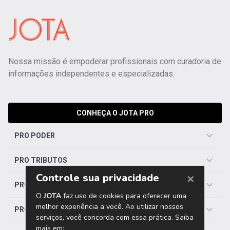
Nossa missão é empoderar profissionais com curadoria de
informações independentes e especializadas.
CONHEÇA O JOTA PRO
PRO PODER
PRO TRIBUTOS
PRO TRABALHISTA
PRO SAÚDE