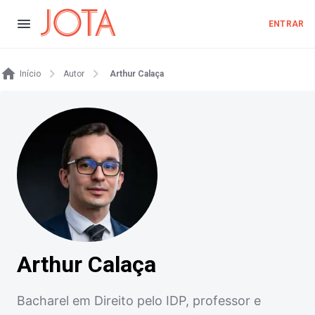
ENTRAR
Início
Autor
Arthur Calaça
Arthur Calaça
Bacharel em Direito pelo IDP, professor e