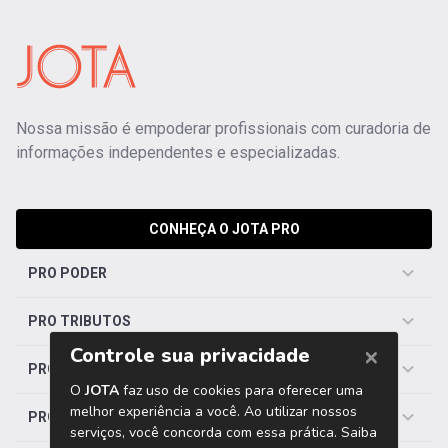
Nossa missão é empoderar profissionais com curadoria de
informações independentes e especializadas.
CONHEÇA O JOTA PRO
PRO PODER
PRO TRIBUTOS
PRO TRABALHISTA
PRO SAÚDE