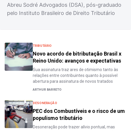
Abreu Sodré Advogados (DSA), pós-graduado
pelo Instituto Brasileiro de Direito Tributário
TRIBUTÁRIO
Novo acordo de bitributação Brasil x
Reino Unido: avanços e expectativas
Sua assinatura traz ares de otimismo tanto às
relações entre contribuintes quanto à possível
abertura para assinatura de novos tratados
ARTHUR BARRETO
DESONERAÇÃO
PEC dos Combustíveis e o risco de um
populismo tributário
Desoneração pode trazer alívio pontual, mas