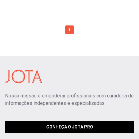
1
Nossa missão é empoderar profissionais com curadoria de
informações independentes e especializadas.
CONHEÇA O JOTA PRO