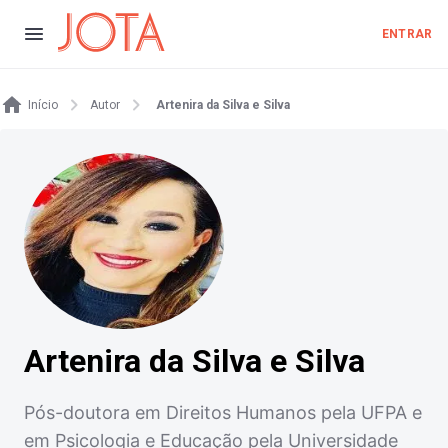
ENTRAR
Início
Autor
Artenira da Silva e Silva
Artenira da Silva e Silva
Pós-doutora em Direitos Humanos pela UFPA e
em Psicologia e Educação pela Universidade