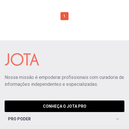
1
Nossa missão é empoderar profissionais com curadoria de
informações independentes e especializadas.
CONHEÇA O JOTA PRO
PRO PODER