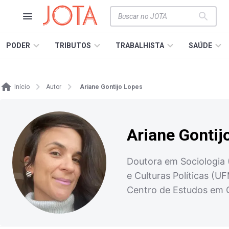
PODER
TRIBUTOS
TRABALHISTA
SAÚDE
Início
Autor
Ariane Gontijo Lopes
Ariane Gontij
Doutora em Sociologia 
e Culturas Políticas (
Centro de Estudos em 