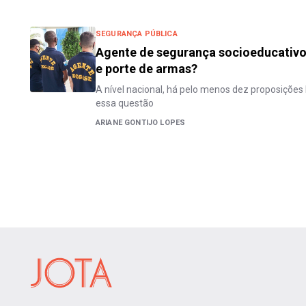
SEGURANÇA PÚBLICA
Agente de segurança socioeducativo 
e porte de armas?
A nível nacional, há pelo menos dez proposições
essa questão
ARIANE GONTIJO LOPES