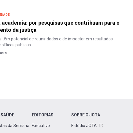
IEDADE
 academia: por pesquisas que contribuam para o
nto da justiça
s têm potencial de reunir dados e de impactar em resultados
olíticas públicas
OPES
 SAÚDE
EDITORIAS
SOBRE O JOTA
stas da Semana
Executivo
Estúdio JOTA