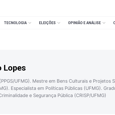
TECNOLOGIA
ELEIÇÕES
OPINIÃO E ANÁLISE
o Lopes
(PPGS/UFMG). Mestre em Bens Culturais e Projetos S
UFMG). Especialista em Políticas Públicas (UFMG). Gr
Criminalidade e Segurança Pública (CRISP/UFMG)