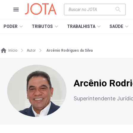
PODER
TRIBUTOS
TRABALHISTA
SAÚDE
Início
Autor
Arcênio Rodrigues da Silva
Arcênio Rodri
Superintendente Jurídi