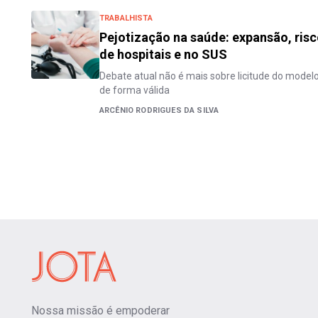
TRABALHISTA
Pejotização na saúde: expansão, ris
de hospitais e no SUS
Debate atual não é mais sobre licitude do model
de forma válida
ARCÊNIO RODRIGUES DA SILVA
Nossa missão é empoderar