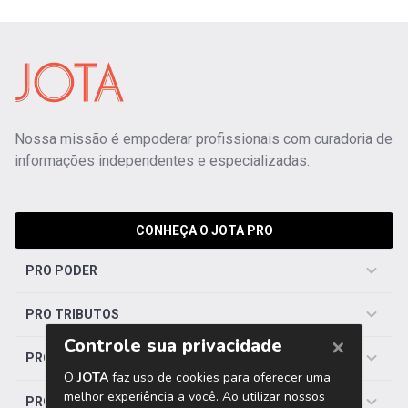
Nossa missão é empoderar profissionais com curadoria de
informações independentes e especializadas.
CONHEÇA O JOTA PRO
PRO PODER
PRO TRIBUTOS
PRO TRABALHISTA
PRO SAÚDE