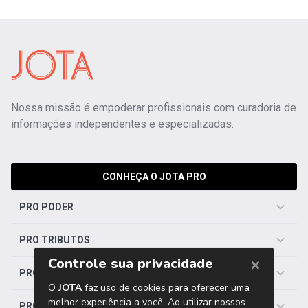
Nossa missão é empoderar profissionais com curadoria de
informações independentes e especializadas.
CONHEÇA O JOTA PRO
PRO PODER
PRO TRIBUTOS
PRO TRABALHISTA
PRO SAÚDE