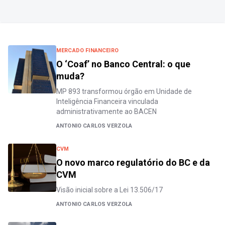
MERCADO FINANCEIRO
O ‘Coaf’ no Banco Central: o que
muda?
MP 893 transformou órgão em Unidade de
Inteligência Financeira vinculada
administrativamente ao BACEN
ANTONIO CARLOS VERZOLA
CVM
O novo marco regulatório do BC e da
CVM
Visão inicial sobre a Lei 13.506/17
ANTONIO CARLOS VERZOLA