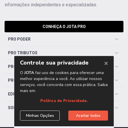
informações independentes e especializadas.
CONHEÇA O JOTA PRO
PRO PODER
PRO TRIBUTOS
PRO TRABALHISTA
PRO SAÚDE
EDITORIAS
SOBRE O JOTA