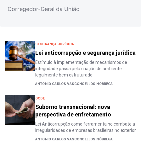
Corregedor-Geral da União
SEGURANÇA JURÍDICA
Lei anticorrupção e segurança jurídica
Estímulo à implementação de mecanismos de
integridade passa pela criação de ambiente
legalmente bem estruturado
ANTONIO CARLOS VASCONCELLOS NÓBREGA
OCDE
Suborno transnacional: nova
perspectiva de enfretamento
Lei Anticorrupção como ferramenta no combate a
irregularidades de empresas brasileiras no exterior
ANTONIO CARLOS VASCONCELLOS NÓBREGA