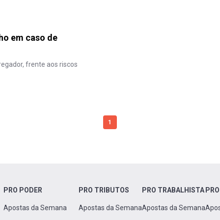
lho em caso de
egador, frente aos riscos
1
PRO PODER
PRO TRIBUTOS
PRO TRABALHISTA
PRO
Apostas da Semana
Apostas da Semana
Apostas da Semana
Apo