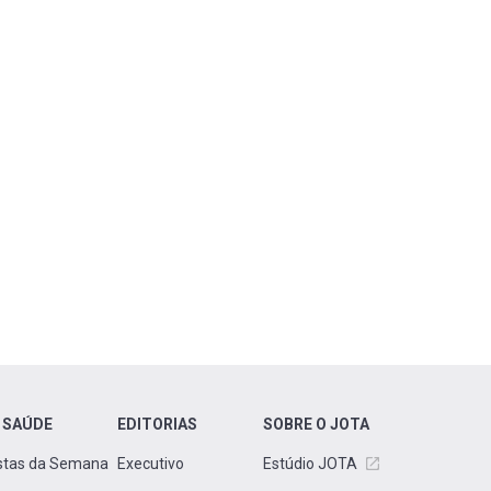
 SAÚDE
EDITORIAS
SOBRE O JOTA
stas da Semana
Executivo
Estúdio JOTA