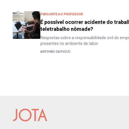
PERGUNTE AO PROFESSOR
É possível ocorrer acidente do traba
teletrabalho nômade?
Respostas sobre a responsabilidade civil do empr
presentes no ambiente de labor
ANTONIO CAPUZZI