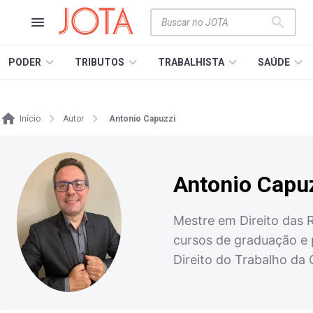
PODER
TRIBUTOS
TRABALHISTA
SAÚDE
Início
Autor
Antonio Capuzzi
Antonio Capu
Mestre em Direito das R
cursos de graduação e
Direito do Trabalho da