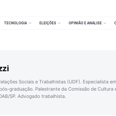
TECNOLOGIA
ELEIÇÕES
OPINIÃO E ANÁLISE
zzi
elações Sociais e Trabalhistas (UDF). Especialista e
 pós-graduação. Palestrante da Comissão de Cultur
 OAB/SP. Advogado trabalhista.