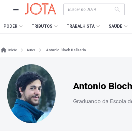
PODER
TRIBUTOS
TRABALHISTA
SAÚDE
Início
Autor
Antonio Bloch Belizario
Antonio Bloch
Graduando da Escola de