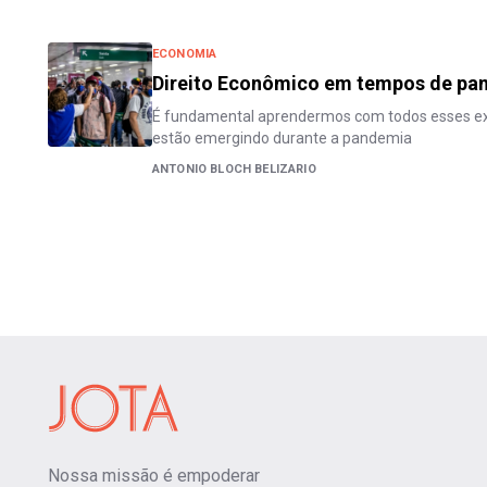
ECONOMIA
Direito Econômico em tempos de pa
É fundamental aprendermos com todos esses ex
estão emergindo durante a pandemia
ANTONIO BLOCH BELIZARIO
Nossa missão é empoderar