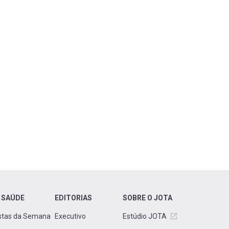
 SAÚDE
EDITORIAS
SOBRE O JOTA
stas da Semana
Executivo
Estúdio JOTA