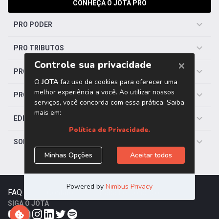
CONHEÇA O JOTA PRO
PRO PODER
PRO TRIBUTOS
PRO TRABALHISTA
PRO SAÚDE
EDITORIAS
SOBRE O JOTA
FAQ
|
Contato
|
Trabalhe Conosco
SIGA O JOTA