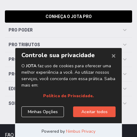
CONHEÇA O JOTA PRO
PRO PODER
PRO TRIBUTOS
PRO TRABALHISTA
PRO SAÚDE
EDITORIAS
SOBRE O JOTA
FAQ
|
Contato
|
Trabalhe Conosco