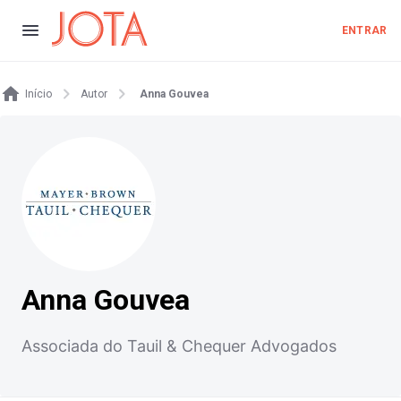
ENTRAR
Início
Autor
Anna Gouvea
Anna Gouvea
Associada do Tauil & Chequer Advogados