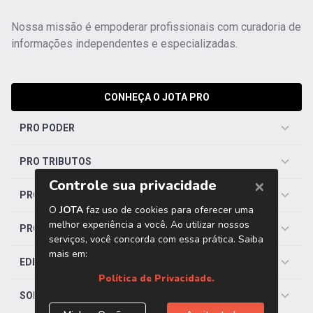
Nossa missão é empoderar profissionais com curadoria de
informações independentes e especializadas.
CONHEÇA O JOTA PRO
PRO PODER
PRO TRIBUTOS
PRO TRABALHISTA
PRO SAÚDE
EDITORIAS
SOBRE O JOTA