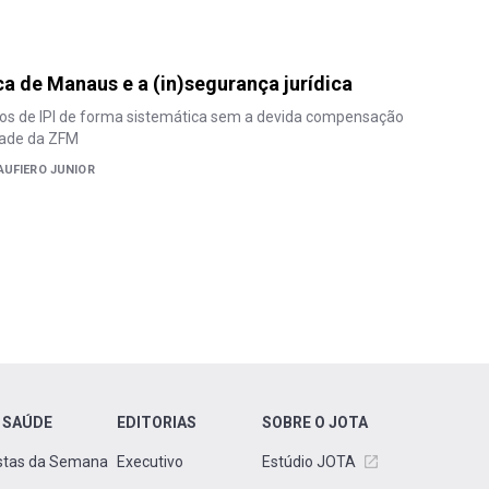
a de Manaus e a (in)segurança jurídica
tos de IPI de forma sistemática sem a devida compensação
idade da ZFM
AUFIERO JUNIOR
 SAÚDE
EDITORIAS
SOBRE O JOTA
stas da Semana
Executivo
Estúdio JOTA