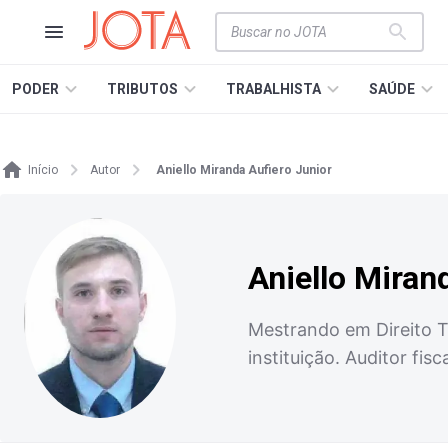
PODER
TRIBUTOS
TRABALHISTA
SAÚDE
Início
Autor
Aniello Miranda Aufiero Junior
Aniello Miran
Mestrando em Direito T
instituição. Auditor fis