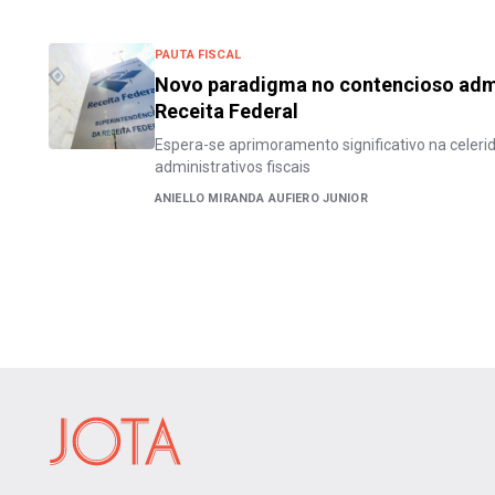
PAUTA FISCAL
Novo paradigma no contencioso admin
Receita Federal
Espera-se aprimoramento significativo na celer
administrativos fiscais
ANIELLO MIRANDA AUFIERO JUNIOR