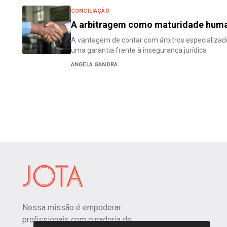
CONCILIAÇÃO
A arbitragem como maturidade human
A vantagem de contar com árbitros especializa
uma garantia frente à insegurança jurídica
ANGELA GANDRA
Nossa missão é empoderar
profissionais com curadoria de