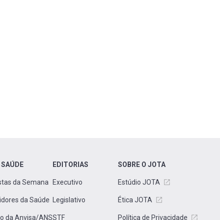
 SAÚDE
EDITORIAS
SOBRE O JOTA
stas da Semana
Executivo
Estúdio JOTA
idores da Saúde
Legislativo
Ética JOTA
to da Anvisa/ANS
STF
Política de Privacidade