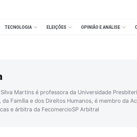
TECNOLOGIA
ELEIÇÕES
OPINIÃO E ANÁLISE
a
Silva Martins é professora da Universidade Presbiter
, da Família e dos Direitos Humanos, é membro da Ac
icas e árbitra da FecomercioSP Arbitral