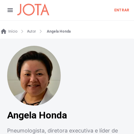
ENTRAR
Início
Autor
Angela Honda
Angela Honda
Pneumologista, diretora executiva e líder de