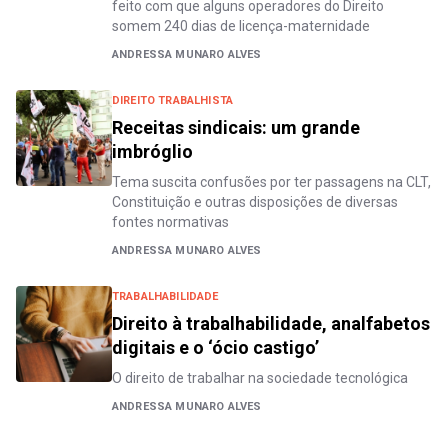
feito com que alguns operadores do Direito
somem 240 dias de licença-maternidade
ANDRESSA MUNARO ALVES
DIREITO TRABALHISTA
Receitas sindicais: um grande
imbróglio
Tema suscita confusões por ter passagens na CLT,
Constituição e outras disposições de diversas
fontes normativas
ANDRESSA MUNARO ALVES
TRABALHABILIDADE
Direito à trabalhabilidade, analfabetos
digitais e o ‘ócio castigo’
O direito de trabalhar na sociedade tecnológica
ANDRESSA MUNARO ALVES