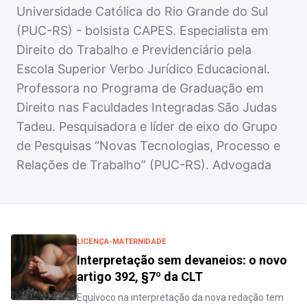
Universidade Católica do Rio Grande do Sul
(PUC-RS) - bolsista CAPES. Especialista em
Direito do Trabalho e Previdenciário pela
Escola Superior Verbo Jurídico Educacional.
Professora no Programa de Graduação em
Direito nas Faculdades Integradas São Judas
Tadeu. Pesquisadora e líder de eixo do Grupo
de Pesquisas “Novas Tecnologias, Processo e
Relações de Trabalho” (PUC-RS). Advogada
LICENÇA-MATERNIDADE
Interpretação sem devaneios: o novo
artigo 392, §7º da CLT
Equívoco na interpretação da nova redação tem