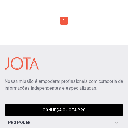
1
Nossa missão é empoderar profissionais com curadoria de
informações independentes e especializadas.
CONHEÇA O JOTA PRO
PRO PODER