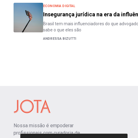
ECONOMIA DIGITAL
Insegurança jurídica na era da influê
Brasil tem mais influenciadores do que advogad
sabe o que eles são
ANDRESSA BIZUTTI
Nossa missão é empoderar
profissionais com curadoria de