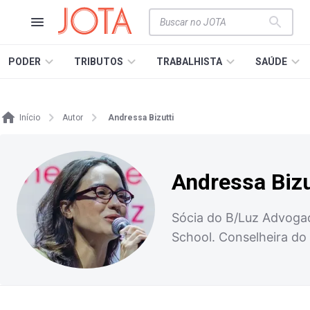
PODER
TRIBUTOS
TRABALHISTA
SAÚDE
Início
Autor
Andressa Bizutti
Andressa Bizu
Sócia do B/Luz Advogad
School. Conselheira do