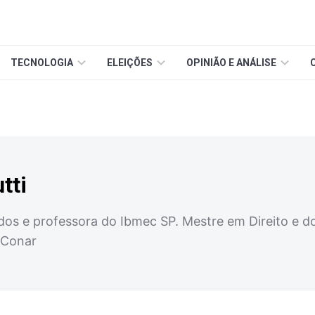
TECNOLOGIA
ELEIÇÕES
OPINIÃO E ANÁLISE
tti
os e professora do Ibmec SP. Mestre em Direito e 
 Conar