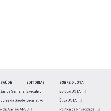
 SAÚDE
EDITORIAS
SOBRE O JOTA
stas da Semana
Executivo
Estúdio JOTA
idores da Saúde
Legislativo
Ética JOTA
to da Anvisa/ANS
STF
Política de Privacidade