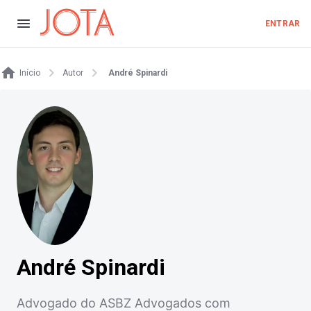
ENTRAR
Início
Autor
André Spinardi
André Spinardi
Advogado do ASBZ Advogados com