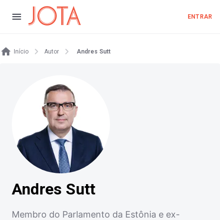
ENTRAR
Início
Autor
Andres Sutt
Andres Sutt
Membro do Parlamento da Estônia e ex-