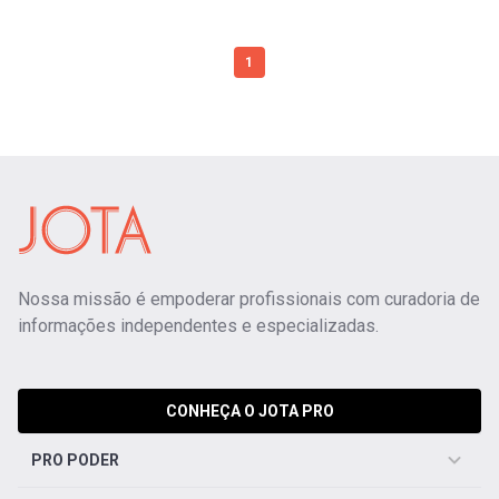
1
Nossa missão é empoderar profissionais com curadoria de
informações independentes e especializadas.
CONHEÇA O JOTA PRO
PRO PODER