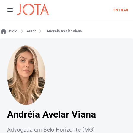
ENTRAR
Início
Autor
Andréia Avelar Viana
Andréia Avelar Viana
Advogada em Belo Horizonte (MG)