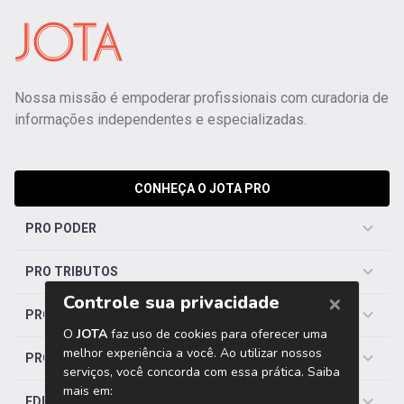
Nossa missão é empoderar profissionais com curadoria de
informações independentes e especializadas.
CONHEÇA O JOTA PRO
PRO PODER
PRO TRIBUTOS
PRO TRABALHISTA
PRO SAÚDE
EDITORIAS