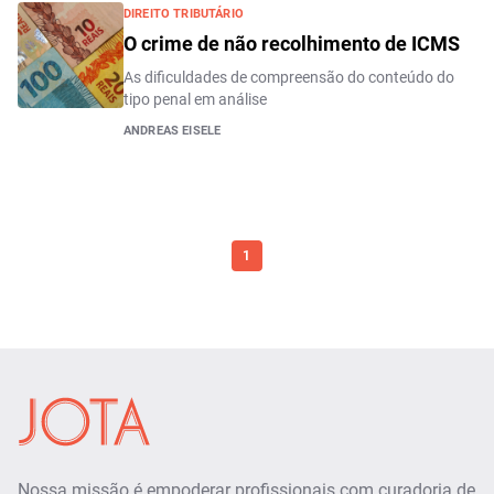
DIREITO TRIBUTÁRIO
O crime de não recolhimento de ICMS
As dificuldades de compreensão do conteúdo do
tipo penal em análise
ANDREAS EISELE
1
Nossa missão é empoderar profissionais com curadoria de