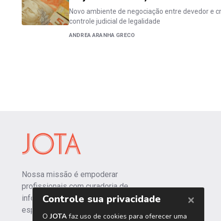
Novo ambiente de negociação entre devedor e cr
controle judicial de legalidade
ANDREA ARANHA GRECO
Nossa missão é empoderar
profissionais com curadoria de
informações independentes e
especializadas.