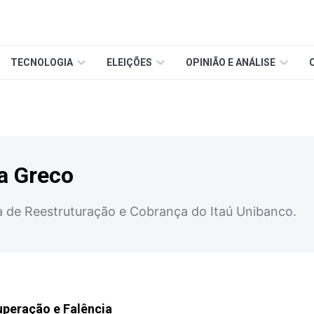
TECNOLOGIA
ELEIÇÕES
OPINIÃO E ANÁLISE
a Greco
ca de Reestruturação e Cobrança do Itaú Unibanco.
uperação e Falência