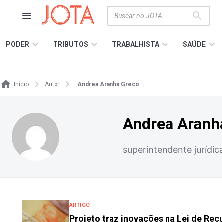
PODER
TRIBUTOS
TRABALHISTA
SAÚDE
Início
Autor
Andrea Aranha Greco
Andrea Aranh
superintendente jurídi
ARTIGO
Projeto traz inovações na Lei de Rec