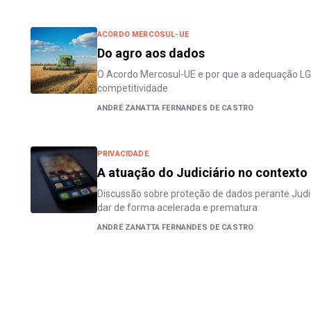
ACORDO MERCOSUL-UE
Do agro aos dados
O Acordo Mercosul-UE e por que a adequação L
competitividade
ANDRÉ ZANATTA FERNANDES DE CASTRO
PRIVACIDADE
A atuação do Judiciário no contexto
Discussão sobre proteção de dados perante Judi
dar de forma acelerada e prematura
ANDRÉ ZANATTA FERNANDES DE CASTRO