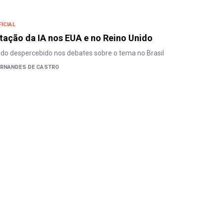
FICIAL
ação da IA nos EUA e no Reino Unido
do despercebido nos debates sobre o tema no Brasil
ERNANDES DE CASTRO