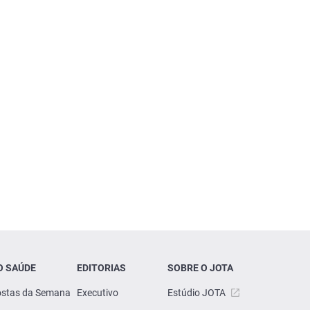
O SAÚDE
EDITORIAS
SOBRE O JOTA
stas da Semana
Executivo
Estúdio JOTA