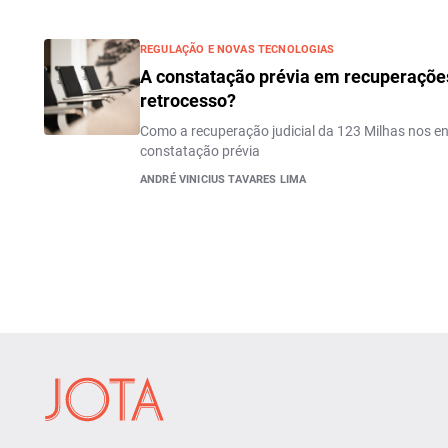
REGULAÇÃO E NOVAS TECNOLOGIAS
A constatação prévia em recuperações
retrocesso?
Como a recuperação judicial da 123 Milhas nos ens
constatação prévia
ANDRÉ VINICIUS TAVARES LIMA