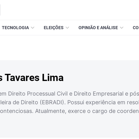
TECNOLOGIA
ELEIÇÕES
OPINIÃO E ANÁLISE
CO
s Tavares Lima
m Direito Processual Civil e Direito Empresarial e pó
leira de Direito (EBRADI). Possui experiência em res
ontenciosas. Atualmente, exerce o cargo de coordena