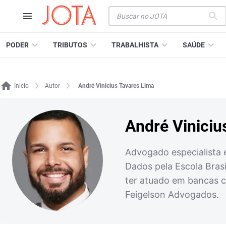
PODER
TRIBUTOS
TRABALHISTA
SAÚDE
Início
Autor
André Vinicius Tavares Lima
André Viniciu
Advogado especialista e
Dados pela Escola Brasi
ter atuado em bancas c
Feigelson Advogados.