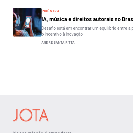
INDÚSTRIA
IA, música e direitos autorais no Bra
Desafio está em encontrar um equilíbrio entre a p
o incentivo à inovação
ANDRÉ SANTA RITTA