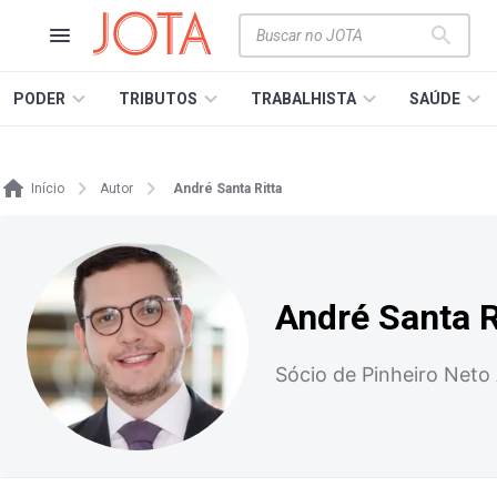
PODER
TRIBUTOS
TRABALHISTA
SAÚDE
Início
Autor
André Santa Ritta
André Santa R
Sócio de Pinheiro Net