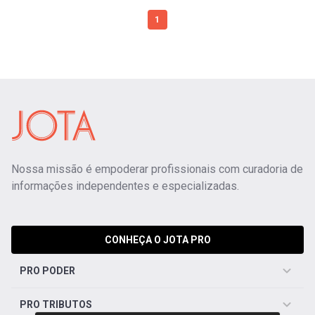
1
Nossa missão é empoderar profissionais com curadoria de
informações independentes e especializadas.
CONHEÇA O JOTA PRO
PRO PODER
PRO TRIBUTOS