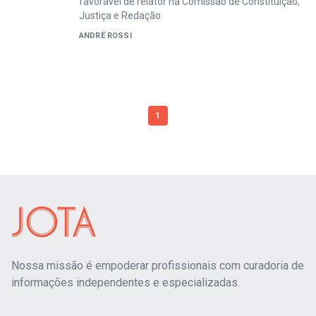
favorável de relator na Comissão de Constituição,
Justiça e Redação
ANDRÉ ROSSI
1
Nossa missão é empoderar profissionais com curadoria de
informações independentes e especializadas.