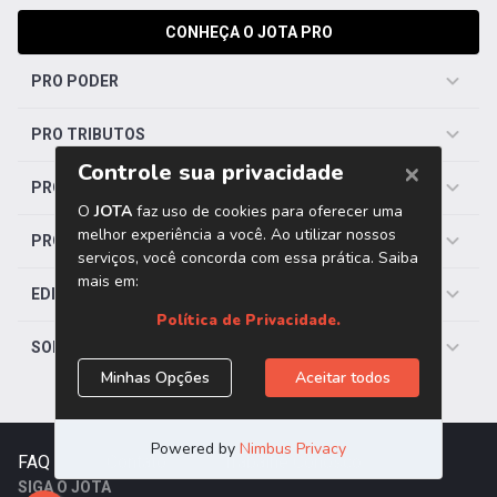
CONHEÇA O JOTA PRO
PRO PODER
PRO TRIBUTOS
PRO TRABALHISTA
PRO SAÚDE
EDITORIAS
SOBRE O JOTA
FAQ
|
Contato
|
Trabalhe Conosco
SIGA O JOTA