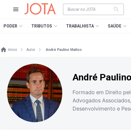
PODER
TRIBUTOS
TRABALHISTA
SAÚDE
Início
Autor
André Paulino Mattos
André Paulin
Formado em Direito pel
Advogados Associados, a
Desenvolvimento e Pesq