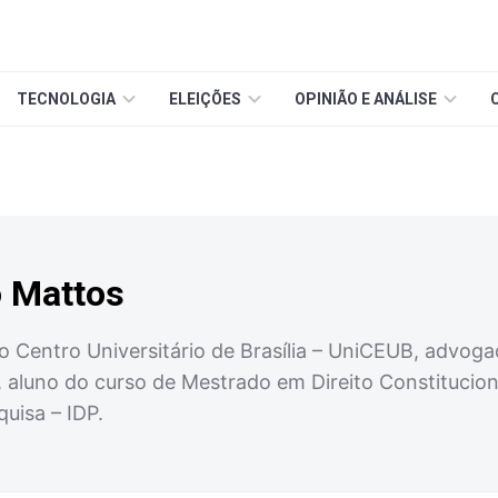
TECNOLOGIA
ELEIÇÕES
OPINIÃO E ANÁLISE
o Mattos
o Centro Universitário de Brasília – UniCEUB, advoga
luno do curso de Mestrado em Direito Constitucional
uisa – IDP.