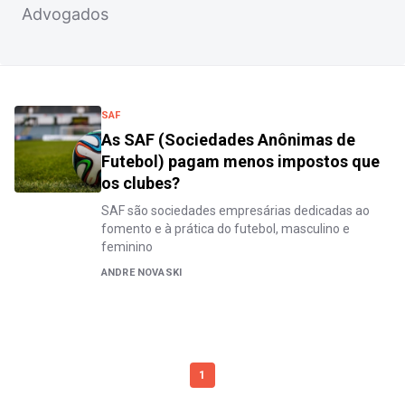
Advogados
SAF
As SAF (Sociedades Anônimas de
Futebol) pagam menos impostos que
os clubes?
SAF são sociedades empresárias dedicadas ao
fomento e à prática do futebol, masculino e
feminino
ANDRE NOVASKI
1