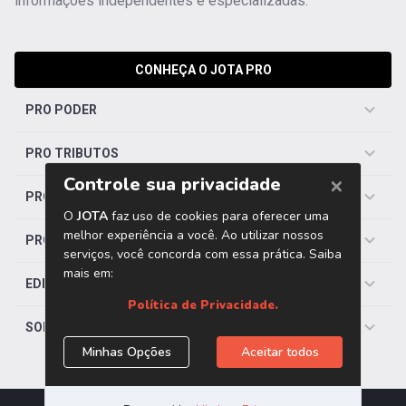
informações independentes e especializadas.
CONHEÇA O JOTA PRO
PRO PODER
PRO TRIBUTOS
PRO TRABALHISTA
PRO SAÚDE
EDITORIAS
SOBRE O JOTA