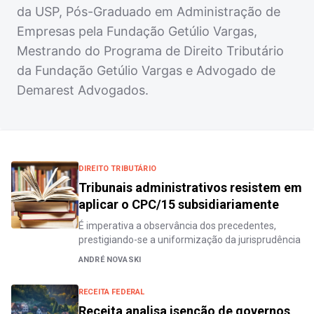
da USP, Pós-Graduado em Administração de
Empresas pela Fundação Getúlio Vargas,
Mestrando do Programa de Direito Tributário
da Fundação Getúlio Vargas e Advogado de
Demarest Advogados.
DIREITO TRIBUTÁRIO
Tribunais administrativos resistem em
aplicar o CPC/15 subsidiariamente
É imperativa a observância dos precedentes,
prestigiando-se a uniformização da jurisprudência
ANDRÉ NOVASKI
RECEITA FEDERAL
Receita analisa isenção de governos