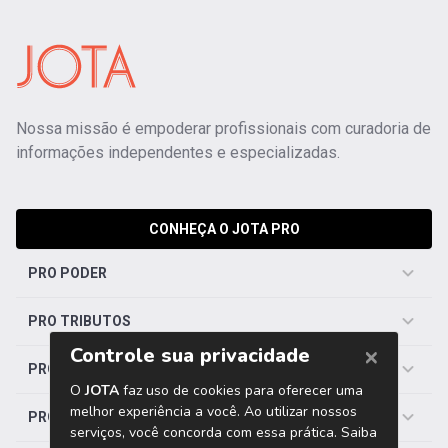
Nossa missão é empoderar profissionais com curadoria de
informações independentes e especializadas.
CONHEÇA O JOTA PRO
PRO PODER
PRO TRIBUTOS
PRO TRABALHISTA
PRO SAÚDE