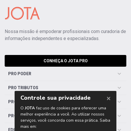
Nossa missão é empoderar profissionais com curadoria de
informações independentes e especializadas.
CONHEÇA O JOTA PRO
PRO PODER
PRO TRIBUTOS
PRO TRABALHISTA
PRO SAÚDE
EDITORIAS