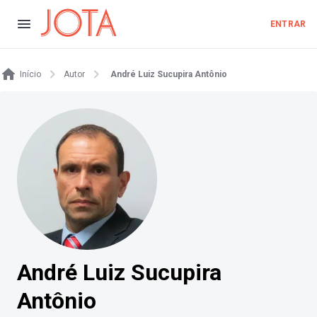
ENTRAR
Início
Autor
André Luiz Sucupira Antônio
André Luiz Sucupira
Antônio