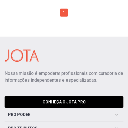
1
Nossa missão é empoderar profissionais com curadoria de
informações independentes e especializadas.
CONHEÇA O JOTA PRO
PRO PODER