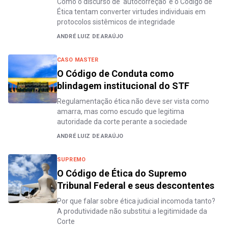
Como o discurso de 'autocorreção' e o Código de
Ética tentam converter virtudes individuais em
protocolos sistêmicos de integridade
ANDRÉ LUIZ DE ARAÚJO
CASO MASTER
O Código de Conduta como
blindagem institucional do STF
Regulamentação ética não deve ser vista como
amarra, mas como escudo que legitima
autoridade da corte perante a sociedade
ANDRÉ LUIZ DE ARAÚJO
SUPREMO
O Código de Ética do Supremo
Tribunal Federal e seus descontentes
Por que falar sobre ética judicial incomoda tanto?
A produtividade não substitui a legitimidade da
Corte