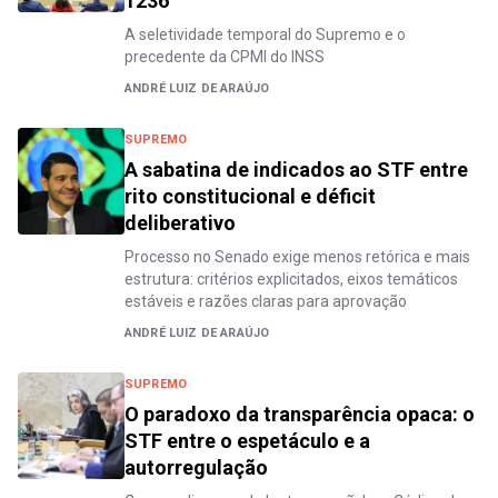
1236
A seletividade temporal do Supremo e o
precedente da CPMI do INSS
ANDRÉ LUIZ DE ARAÚJO
SUPREMO
A sabatina de indicados ao STF entre
rito constitucional e déficit
deliberativo
Processo no Senado exige menos retórica e mais
estrutura: critérios explicitados, eixos temáticos
estáveis e razões claras para aprovação
ANDRÉ LUIZ DE ARAÚJO
SUPREMO
O paradoxo da transparência opaca: o
STF entre o espetáculo e a
autorregulação