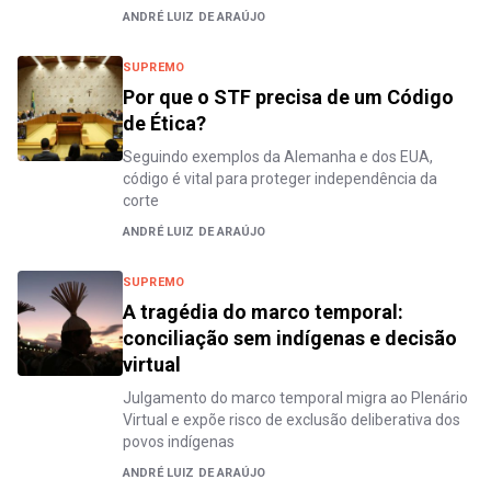
ANDRÉ LUIZ DE ARAÚJO
SUPREMO
Por que o STF precisa de um Código
de Ética?
Seguindo exemplos da Alemanha e dos EUA,
código é vital para proteger independência da
corte
ANDRÉ LUIZ DE ARAÚJO
SUPREMO
A tragédia do marco temporal:
conciliação sem indígenas e decisão
virtual
Julgamento do marco temporal migra ao Plenário
Virtual e expõe risco de exclusão deliberativa dos
povos indígenas
ANDRÉ LUIZ DE ARAÚJO