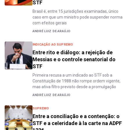
STF
Brasil é, entre 15 jurisdições examinadas, único
caso em que um ministro pode suspender norma
com efeitos gerais
ANDRÉ LUIZ DE ARAÚJO
INDICAÇÃO AO SUPREMO
Entre rito e diálogo: a rejeição de
Messias e o controle senatorial do
STF
Primeira recusa a um indicado ao STF sob a
Constituição de 1988 não rompe ordem vigente,
mas ativa filtro previsto desde a promulgação
ANDRÉ LUIZ DE ARAÚJO
SUPREMO
Entre a conciliação e a contenção: o
STF e a celeridade à la carte na ADPF