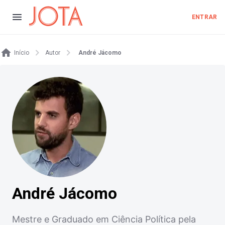
ENTRAR
Início
Autor
André Jácomo
André Jácomo
Mestre e Graduado em Ciência Política pela