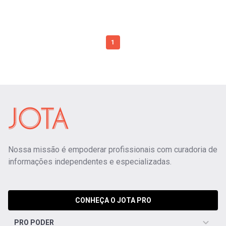
1
Nossa missão é empoderar profissionais com curadoria de
informações independentes e especializadas.
CONHEÇA O JOTA PRO
PRO PODER