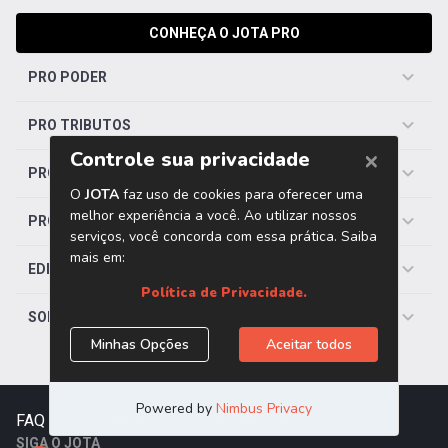
CONHEÇA O JOTA PRO
PRO PODER
PRO TRIBUTOS
PRO TRABALHISTA
PRO SAÚDE
EDITORIAS
SOBRE O JOTA
FAQ
|
Contato
|
Trabalhe Conosco
SIGA O JOTA