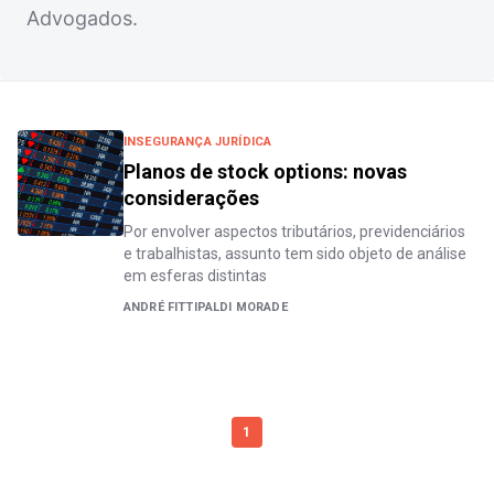
Advogados.
INSEGURANÇA JURÍDICA
Planos de stock options: novas
considerações
Por envolver aspectos tributários, previdenciários
e trabalhistas, assunto tem sido objeto de análise
em esferas distintas
ANDRÉ FITTIPALDI MORADE
1