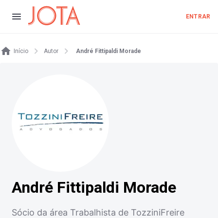
ENTRAR
Início
Autor
André Fittipaldi Morade
André Fittipaldi Morade
Sócio da área Trabalhista de TozziniFreire