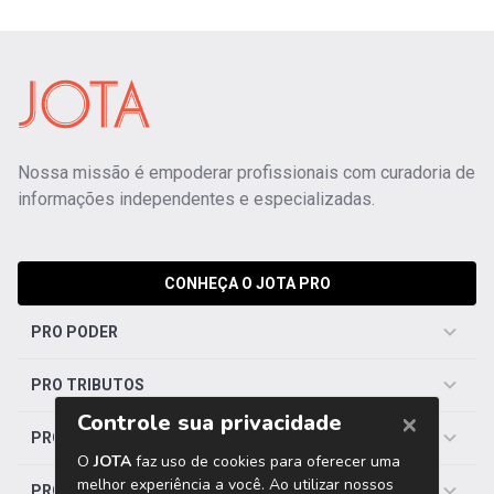
Nossa missão é empoderar profissionais com curadoria de
informações independentes e especializadas.
CONHEÇA O JOTA PRO
PRO PODER
PRO TRIBUTOS
PRO TRABALHISTA
PRO SAÚDE