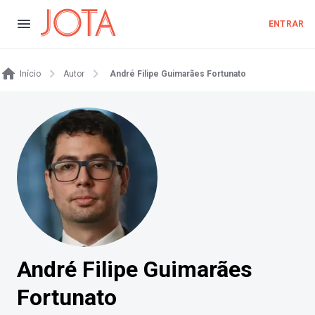
ENTRAR
Início
Autor
André Filipe Guimarães Fortunato
André Filipe Guimarães
Fortunato