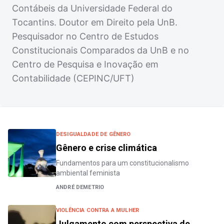
Contábeis da Universidade Federal do
Tocantins. Doutor em Direito pela UnB.
Pesquisador no Centro de Estudos
Constitucionais Comparados da UnB e no
Centro de Pesquisa e Inovação em
Contabilidade (CEPINC/UFT)
DESIGUALDADE DE GÊNERO
Gênero e crise climática
Fundamentos para um constitucionalismo
ambiental feminista
ANDRÉ DEMETRIO
VIOLÊNCIA CONTRA A MULHER
Julgamento com perspectiva de