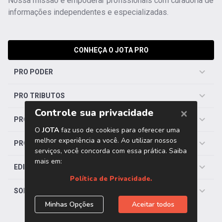
Nossa missão é empoderar profissionais com curadoria de
informações independentes e especializadas.
CONHEÇA O JOTA PRO
PRO PODER
PRO TRIBUTOS
PRO TRABALHISTA
PRO SAÚDE
EDITORIAS
SOBRE O JOTA