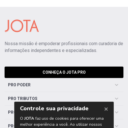
Nossa missão é empoderar profissionais com curadoria de
informações independentes e especializadas.
CONHEÇA O JOTA PRO
PRO PODER
PRO TRIBUTOS
PRO TRABALHISTA
PRO SAÚDE