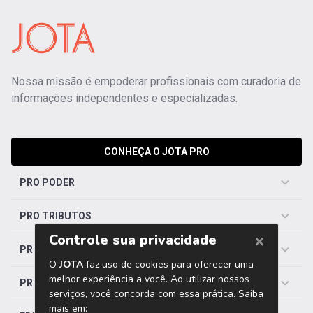
Nossa missão é empoderar profissionais com curadoria de
informações independentes e especializadas.
CONHEÇA O JOTA PRO
PRO PODER
PRO TRIBUTOS
PRO TRABALHISTA
PRO SAÚDE