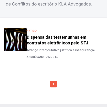
de Conflitos do escritório KLA Advogados.
ARTIGO
Dispensa das testemunhas em
contratos eletrônicos pelo STJ
Avanço interpretativo justifica a insegurança?
ANDRÉ CANUTO MURIEL
1