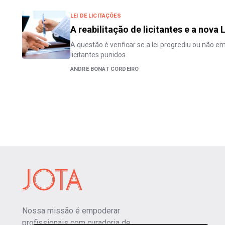
LEI DE LICITAÇÕES
A reabilitação de licitantes e a nova 
A questão é verificar se a lei progrediu ou não em
licitantes punidos
ANDRE BONAT CORDEIRO
Nossa missão é empoderar
profissionais com curadoria de