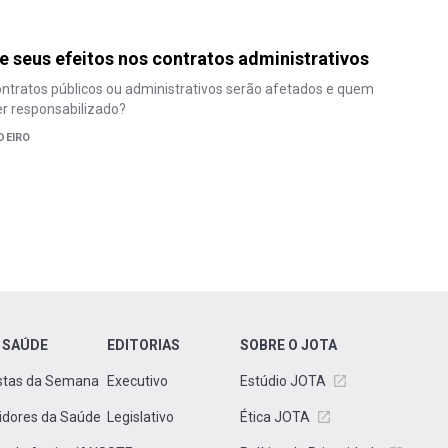
e seus efeitos nos contratos administrativos
ntratos públicos ou administrativos serão afetados e quem
er responsabilizado?
DEIRO
 SAÚDE
EDITORIAS
SOBRE O JOTA
stas da Semana
Executivo
Estúdio JOTA
idores da Saúde
Legislativo
Ética JOTA