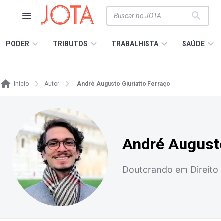
PODER
TRIBUTOS
TRABALHISTA
SAÚDE
Início
Autor
André Augusto Giuriatto Ferraço
André Augusto
Doutorando em Direito p