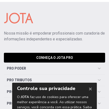
Nossa missão é empoderar profissionais com curadoria de
informações independentes e especializadas.
CONHEÇA O JOTA PRO
PRO PODER
PRO TRIBUTOS
PRO TRABALHISTA
PRO SAÚDE