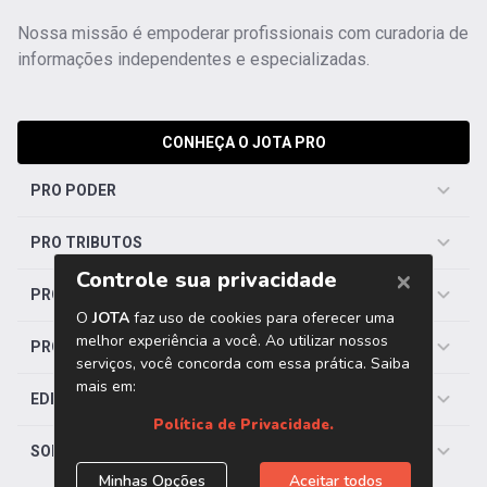
Nossa missão é empoderar profissionais com curadoria de
informações independentes e especializadas.
CONHEÇA O JOTA PRO
PRO PODER
PRO TRIBUTOS
PRO TRABALHISTA
PRO SAÚDE
EDITORIAS
SOBRE O JOTA